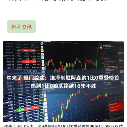
推荐资讯
牛来了 豪门综述：埃泽制胜阿森纳1比0重登榜首 热刺1比0狼队终结