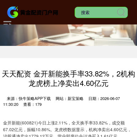
天天配资 金开新能换手率33.82%，2机构
龙虎榜上净卖出4.60亿元
来源：快牛策略APP下载
网站：新宝策略
日期：2026-06-07
11:30:20
查看：179
金开新能(600821)今日上涨2.11%，全天换手率33.82%，成交额
67.02亿元，振幅10.86%。龙虎榜数据显示，机构净卖出4.60亿元，
沪股通净卖出1779.12万元，营业部席位合计净买入1.61亿元。