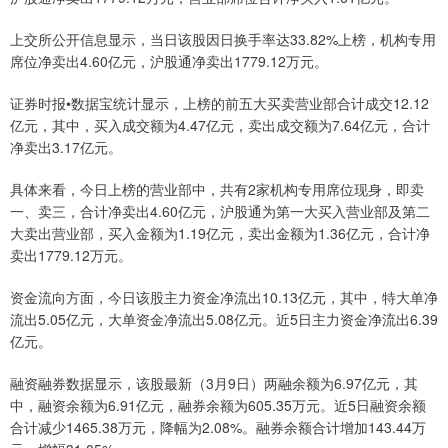
上交所公开信息显示，当日该股因日换手率达33.82%上榜，机构专用
席位净卖出4.60亿元，沪股通净卖出1779.12万元。
证券时报•数据宝统计显示，上榜的前五大买卖营业部合计成交12.12
亿元，其中，买入成交额为4.47亿元，卖出成交额为7.64亿元，合计
净卖出3.17亿元。
具体来看，今日上榜的营业部中，共有2家机构专用席位现身，即卖
一、卖三，合计净卖出4.60亿元，沪股通为第一大买入营业部及第二
大卖出营业部，买入金额为1.19亿元，卖出金额为1.36亿元，合计净
卖出1779.12万元。
资金流向方面，今日该股主力资金净流出10.13亿元，其中，特大单净
流出5.05亿元，大单资金净流出5.08亿元。近5日主力资金净流出6.39
亿元。
融资融券数据显示，该股最新（3月9日）两融余额为6.97亿元，其
中，融资余额为6.91亿元，融券余额为605.35万元。近5日融资余额
合计减少1465.38万元，降幅为2.08%。融券余额合计增加143.44万