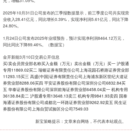
元，增幅31.05%。
2025年10月31日公司发布的三季报数据显示，前三季度公司共实现营
业收入28.41亿元，同比增长0.39%，实现净利润5.61亿元，同比下降
24.80%。
1月24日公司发布2025年业绩预告，预计实现净利润8464.12万元，
同比同比下降89.46%。（数据宝）
金开新能3月10日交易公开信息
买/卖会员营业部名称买入金额（万元）卖出金额（万元）买一 沪股通
专用11869.02买二 瑞银证券有限责任公司上海花园石桥路证券营业部
11293.15买三 高盛(中国)证券有限责任公司上海浦东新区世纪大道证
券营业部8288.06买四 平安证券股份有限公司深圳分公司6832.84买
五 华泰证券股份有限公司深圳前海证券营业部6458.04卖一 机构专用
36138.84卖二 沪股通专用13648.13卖三 机构专用9841.93卖四 国泰
海通证券股份有限公司成都北一环路证券营业部9262.92卖五 民生证
券股份有限公司上海自贸试验区分公司7549.03
新宝策略提示：文章来自网络，不代表本站观点。