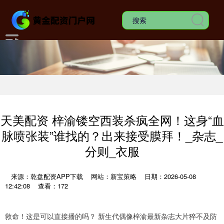
天美配资 梓渝镂空西装杀疯全网！这身“血
脉喷张装”谁找的？出来接受膜拜！_杂志_
分则_衣服
来源：乾盘配资APP下载
网站：新宝策略
日期：2026-05-08
12:42:08
查看：172
救命！这是可以直接播的吗？ 新生代偶像梓渝最新杂志大片猝不及防