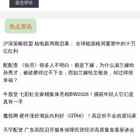
提交评论
热点资讯
沪深策略联盟 核电新周期启幕： 全球能源格局重塑中的十万
亿红利
配配查 《知否》很多人不明白：都是下嫁，为什么淑兰嫁给
孙秀才，被磋磨得过不下去；而如兰嫁给文敬炎，却过得很
幸福？
牛股堂 七彩虹全家桶集体亮相BW2026！捕获年轻人它们是
真有一手
魔投网 硬件涨价潮反向利好《GTA6》！高定价不会劝退玩家
天宇配资 广东高院召开服务保障民营经济高质量发展座谈会