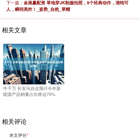
下一篇：
金港赢配资 草地穿JK制服拍照，9个经典动作，清纯可
人，瞬间美炸！_姿势_自然_草帽
相关文章
牛千万 长安马自达预计今年新
能源产品销量占比将达70%
相关评论
本文评分
*