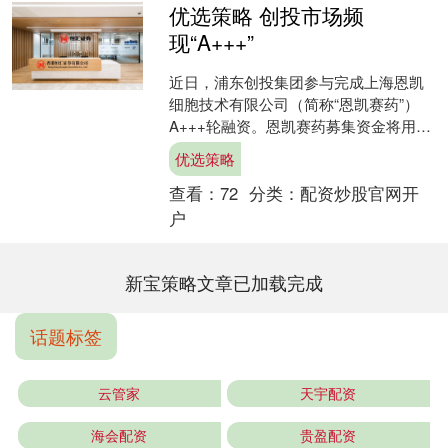
优选策略 创投市场频
现“A+++”
近日，浦东创投集团参与完成上海恩凯
细胞技术有限公司（简称“恩凯赛药”）
A+++轮融资。恩凯赛药募集资金将用于
推进核心产品临床试验及新产品管线开
优选策略
发，加速NK细胞药....
查看：
72
分类：
配资炒股官网开
户
新宝策略文章已加载完成
话题标签
云管家
天宇配资
海会配资
贵盈配资