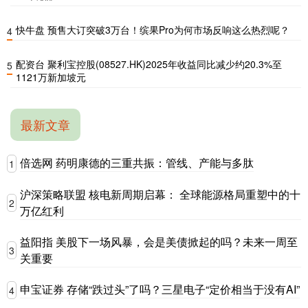
快牛盘 预售大订突破3万台！缤果Pro为何市场反响这么热烈呢？
4
配资台 聚利宝控股(08527.HK)2025年收益同比减少约20.3%至
5
1121万新加坡元
最新文章
倍选网 药明康德的三重共振：管线、产能与多肽
1
沪深策略联盟 核电新周期启幕： 全球能源格局重塑中的十
2
万亿红利
益阳指 美股下一场风暴，会是美债掀起的吗？未来一周至
3
关重要
申宝证券 存储“跌过头”了吗？三星电子“定价相当于没有AI”
4