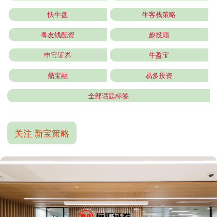
快牛盘
牛客栈策略
粤友钱配资
趣投顾
申宝证券
牛盈宝
鼎宝融
易多投资
全部话题标签
关注 新宝策略