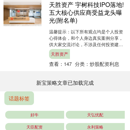
天胜资产 宇树科技IPO落地!
五大核心供应商受益龙头曝
光(附名单)
温馨提示：以下所有观点均是个人投资
心得体会，和个人身边真实案例分享，
供大家交流讨论，不涉及任何投资建
议，请大家别盲目跟风，盈亏自负！成
天胜资产
年人要有自己的判断。 今年....
查看：
147
分类：
炒股配资利息
新宝策略文章已加载完成
话题标签
好牛
天弘忧配
天臣配资
永利策略