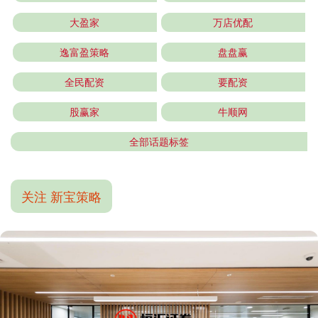
大盈家
万店优配
逸富盈策略
盘盘赢
全民配资
要配资
股赢家
牛顺网
全部话题标签
关注 新宝策略