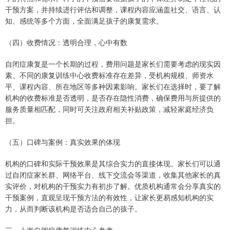
干预方案，并持续进行评估和调整，课程内容应涵盖社交、语言、认
知、感统等多个方面，全面满足孩子的康复需求。
（四）收费情况：透明合理，心中有数
自闭症康复是一个长期的过程，费用问题是家长们需要考虑的现实因
素。不同的康复训练中心收费标准存在差异，受机构规模、师资水
平、课程内容、所在地区等多种因素影响。家长们在选择时，要了解
机构的收费标准是否透明，是否存在隐性消费，确保费用与所提供的
服务质量相匹配，同时可关注政府相关补贴政策，减轻家庭经济负
担。
（五）口碑与案例：真实效果的体现
机构的口碑和实际干预效果是其综合实力的直接体现。家长们可以通
过自闭症家长群、网络平台、线下交流会等渠道，收集其他家长的真
实评价，对机构的干预实力有初步了解。优质机构通常会分享真实的
干预案例，直观呈现干预方法的有效性，让家长更易感知机构的实
力，从而判断该机构是否适合自己的孩子。