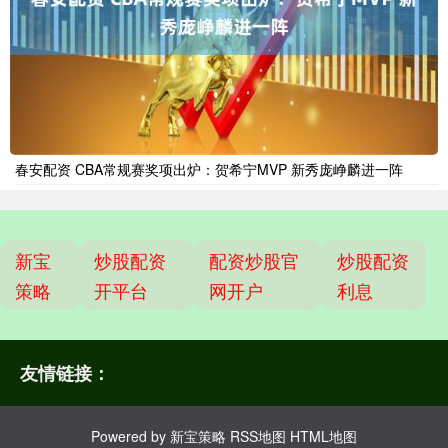
春安配资 CBA常规赛奖项出炉：贺希宁MVP 新秀庞峥麟进一阵
新宝
炒股配资
配资炒股官
炒股配资
策略
开平台
网开户
利息
友情链接：
Powered by
新宝策略
RSS地图
HTML地图