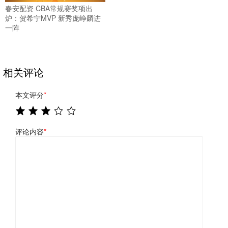
春安配资 CBA常规赛奖项出
炉：贺希宁MVP 新秀庞峥麟进
一阵
相关评论
本文评分
*
评论内容
*