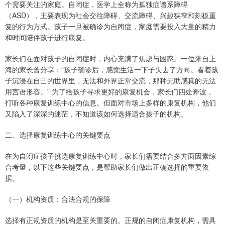
个需要关注的家庭。自闭症，医学上全称为孤独症谱系障碍
（ASD），主要表现为社会交往障碍、交流障碍、兴趣狭窄和刻板重
复的行为方式。孩子一旦被确诊为自闭症，家庭需要投入大量的精力
和时间陪伴孩子进行康复。
家长们在面对孩子的自闭症时，内心充满了焦虑与困惑。一位来自上
海的家长曾分享：“孩子确诊后，感觉生活一下子失去了方向。看着孩
子沉浸在自己的世界里，无法和外界正常交流，那种无助感真的无法
用言语形容。” 为了给孩子寻求更好的康复机会，家长们四处奔波，
打听各种康复训练中心的信息。但面对市场上多样的康复机构，他们
又陷入了深深的迷茫，不知道该如何选择适合孩子的机构。
二、选择康复训练中心的关键要点
在为自闭症孩子挑选康复训练中心时，家长们需要结合多方面因素综
合考量，以下这些关键要点，是帮助家长们做出正确选择的重要依
据。
（一）机构资质：合法合规的保障
选择有正规资质的机构是至关重要的。正规的自闭症康复机构，需具