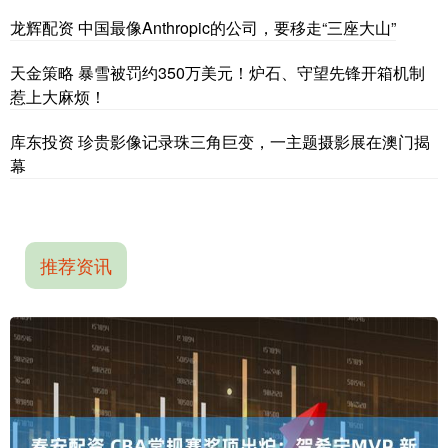
龙辉配资 中国最像Anthropic的公司，要移走“三座大山”
天金策略 暴雪被罚约350万美元！炉石、守望先锋开箱机制
惹上大麻烦！
库东投资 珍贵影像记录珠三角巨变，一主题摄影展在澳门揭
幕
推荐资讯