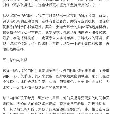
训练中逐步取得进步，这也让我更加坚定了坚持康复的决心。”
从这些家长的经验中，我们可以总结出一些实用的避坑指南。首先，
要认准机构的正规资质，选择有合法备案、师资专业的机构，确保康
复服务的科学性和规范性。其次，要结合孩子的具体情况选择机构，
根据孩子的症状严重程度、康复需求，挑选适配的课程和服务模式。
最后，在选择机构前，一定要亲自去实地考察，了解机构的环境、师
资、课程等情况，还可以试听几节课，感受一下教学氛围和效果，再
做出最终选择。
五、总结与鼓励
选择一家合适的自闭症康复训练中心，是自闭症孩子康复路上至关重
要的一步，关乎孩子的未来发展，也承载着家庭的希望。家长们在这
个过程中，或许会感到迷茫、焦虑，但请相信，只要用心去寻找、去
比较，一定能为孩子找到适合的康复机构。
每个自闭症孩子都是一颗独特的星星，他们只是需要更多的时间和爱
来闪耀。无论前方的道路多么崎岖，都不要放弃希望。积极行动起
来，从了解机构开始，为孩子的康复迈出坚实的第一步。相信在专业